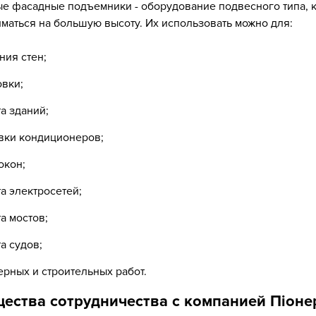
е фасадные подъемники - оборудование подвесного типа, 
маться на большую высоту. Их использовать можно для:
ния стен;
вки;
а зданий;
вки кондиционеров;
окон;
а электросетей;
а мостов;
а судов;
рных и строительных работ.
ества сотрудничества с компанией Піоне