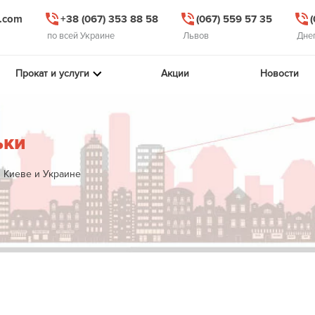
l.com
+38 (067) 353 88 58
(067) 559 57 35
по всей Украине
Львов
Дне
Прокат и услуги
Акции
Новости
ьки
 Киеве и Украине