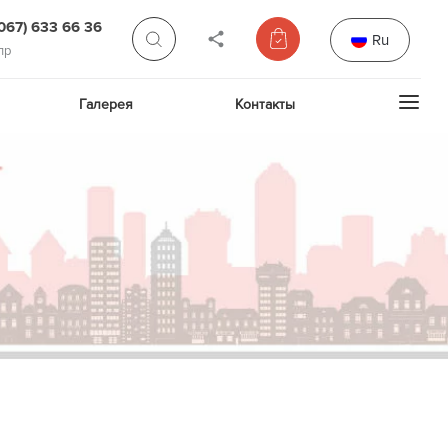
(067) 633 66 36
Ru
пр
Галерея
Контакты