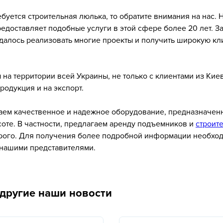
ебуется строительная люлька, то обратите внимания на нас. 
едоставляет подобные услуги в этой сфере более 20 лет. За
далось реализовать многие проекты и получить широкую кл
 на территории всей Украины, не только с клиентами из Кие
продукция и на экспорт.
аем качественное и надежное оборудование, предназначен
соте. В частности, предлагаем аренду подъемников и
строит
ого. Для получения более подробной информации необхо
 нашими представителями.
 другие наши новости