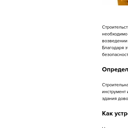
Строительст
необходимо
возведении
Благодаря э
безопасност
Определ
Строительна
инструмент 
здания дово
Как уст