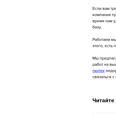
Если вам тр
компания пр
время нам у
базу.
Работаем мы
этого, есть 
Мы предлаг
работ на вы
люлек
недор
связаться с
Читайте