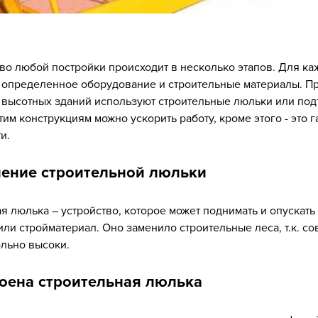
во любой постройки происходит в несколько этапов. Для ка
 определенное оборудование и строительные материалы. П
 высотных зданий используют строительные люльки или под
тим конструкциям можно ускорить работу, кроме этого - это г
и.
ение строительной люльки
я люлька – устройство, которое может поднимать и опускать
или стройматериал. Оно заменило строительные леса, т.к. с
льно высоки.
роена строительная люлька