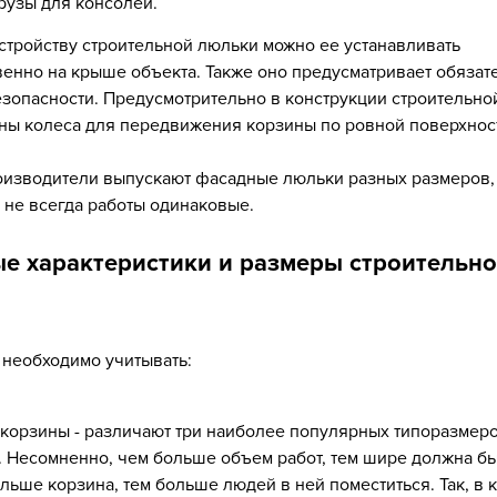
рузы для консолей.
стройству строительной люльки можно ее устанавливать
енно на крыше объекта. Также оно предусматривает обязат
зопасности. Предусмотрительно в конструкции строительно
ны колеса для передвижения корзины по ровной поверхнос
оизводители выпускают фасадные люльки разных размеров,
то не всегда работы одинаковые.
е характеристики и размеры строительн
необходимо учитывать:
корзины - различают три наиболее популярных типоразмеро
м. Несомненно, чем больше объем работ, тем шире должна бы
льше корзина, тем больше людей в ней поместиться. Так, в 