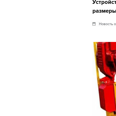
Устройс
размеры
Новость о