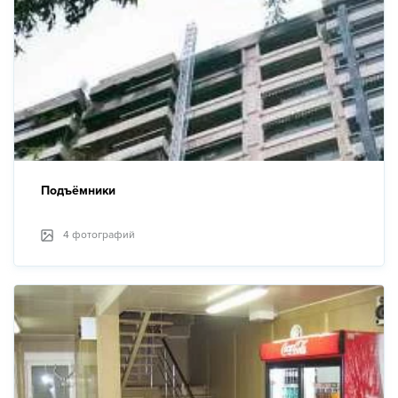
Подъёмники
4 фотографий