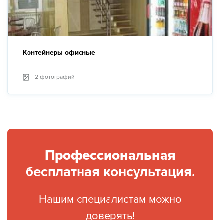
Контейнеры офисные
2 фотографий
Профессиональная
бесплатная консультация.
Нашим специалистам можно
доверять!