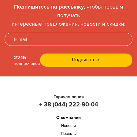
Подпишитесь на рассылку
, чтобы первым
получать
интересные предложения, новости и скидки:
2216
подписчиков
Горячая линия
+ 38 (044) 222-90-04
О компании
Новости
Проекты