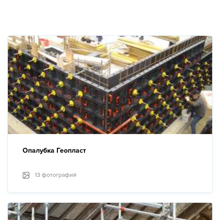
Новости
Галерея
Контакты
Прокат оборудования
Опалубка Геопласт
13 фотографий