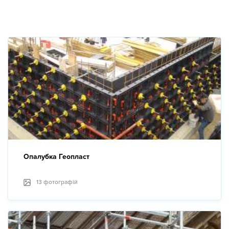
Новини
Галерея
Контакти
Прокат та послуги
Опалубка Геопласт
13 фотографій