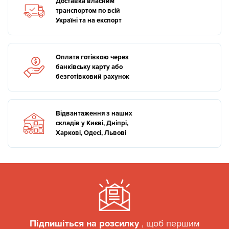
Доставка власним
транспортом по всій
Україні та на експорт
Оплата готівкою через
банківську карту або
безготівковий рахунок
Відвантаження з наших
складів у Києві, Дніпрі,
Харкові, Одесі, Львові
Підпишіться на розсилку
, щоб першим