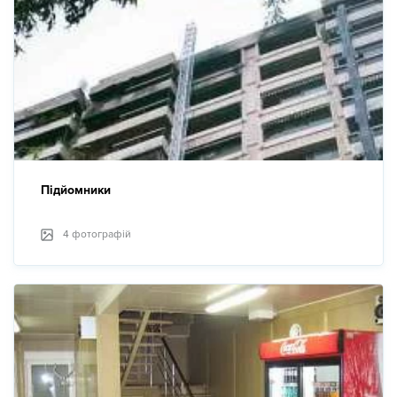
Підйомники
4 фотографій