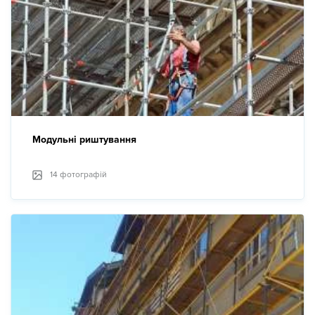
Модульні риштування
14 фотографій