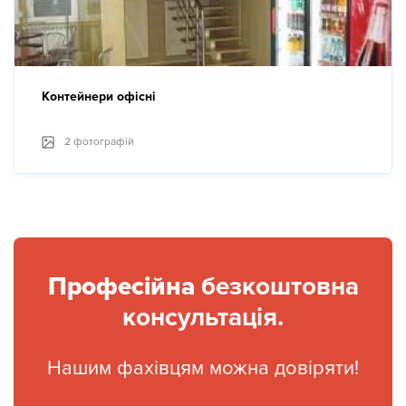
Контейнери офісні
2 фотографій
Професійна
безкоштовна
консультація.
Нашим фахівцям можна довіряти!