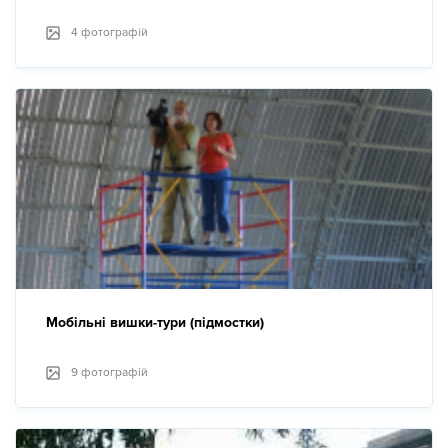
4 фотографій
Мобільні вишки-тури (підмостки)
9 фотографій