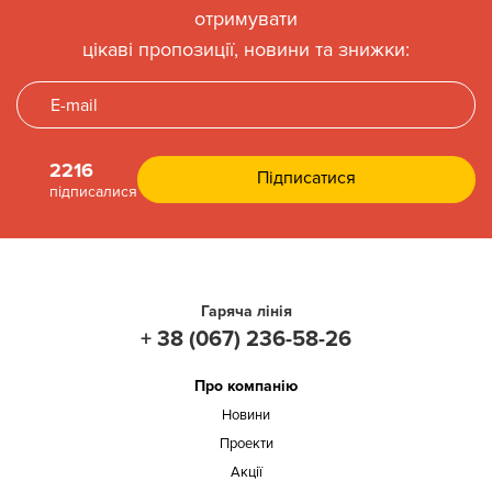
отримувати
цікаві пропозиції, новини та знижки:
2216
підписалися
Гаряча лінія
+ 38 (067) 236-58-26
Про компанію
Новини
Проекти
Акції