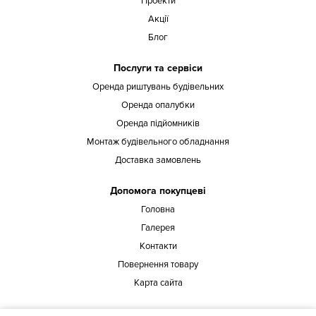
Проекти
Акції
Блог
Послуги та сервіси
Оренда риштувань будівельних
Оренда опалубки
Оренда підйомників
Монтаж будівельного обладнання
Доставка замовлень
Допомога покупцеві
Головна
Галерея
Контакти
Повернення товару
Карта сайта
Наша адреса