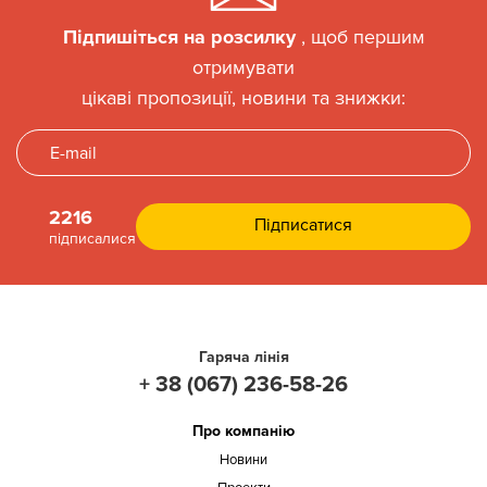
Підпишіться на розсилку
, щоб першим
отримувати
цікаві пропозиції, новини та знижки:
2216
підписалися
Гаряча лінія
+ 38 (067) 236-58-26
Про компанію
Новини