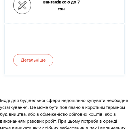
вантажівкою до 7
тон
Детальніше
Іноді для будівельної сфери недоцільно купувати необхідне
устаткування. Це може бути пов'язано з коротким терміном
будівництва, або з обмеженістю обігових коштів, або з
виконанням разових робіт. При цьому потреба в оренді
може виникати як у дрібних забудовників, так і величезних