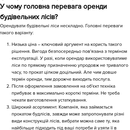
У чому головна перевага оренди
будівельних лісів?
Орендувати будівельні ліси нескладно. Головні переваги
такого варіанту:
Низька ціна – ключовий аргумент на користь такого
рішення. Вигода безпосередньо пов'язана з терміном
експлуатації. У разі, коли орендар використовуватиме
ліси по прямому призначенню упродовж не тривалого
часу, то прокат цілком доцільний. Але чим довше
термін оренди, тим дорожче виходить послуга.
Після оформлення замовлення на об'єкт техніка
прибуває в максимально короткі терміни. Не треба
чекати виготовлення устаткування.
Широкий асортимент. Компанія, яка займається
прокатом будлісів, завжди може запропонувати різні
види конструкцій лісів, вибрати можна саме ту, яка
найбільше підходить під ваші потреби й узяти її в