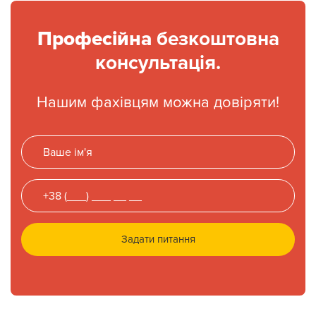
Професійна
безкоштовна
консультація.
Нашим фахівцям можна довіряти!
Задати питання