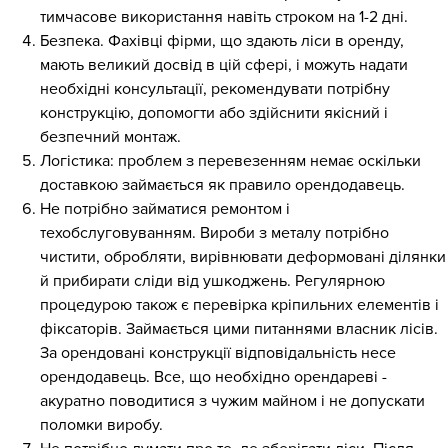
тимчасове використання навіть строком на 1-2 дні.
Безпека. Фахівці фірми, що здають ліси в оренду,
мають великий досвід в цій сфері, і можуть надати
необхідні консультації, рекомендувати потрібну
конструкцію, допомогти або здійснити якісний і
безпечний монтаж.
Логістика: проблем з перевезенням немає оскільки
доставкою займається як правило орендодавець.
Не потрібно займатися ремонтом і
техобслуговуванням. Вироби з металу потрібно
чистити, обробляти, вирівнювати деформовані ділянки
й прибирати сліди від ушкоджень. Регулярною
процедурою також є перевірка кріпильних елементів і
фіксаторів. Займається цими питаннями власник лісів.
За орендовані конструкції відповідальність несе
орендодавець. Все, що необхідно орендареві -
акуратно поводитися з чужим майном і не допускати
поломки виробу.