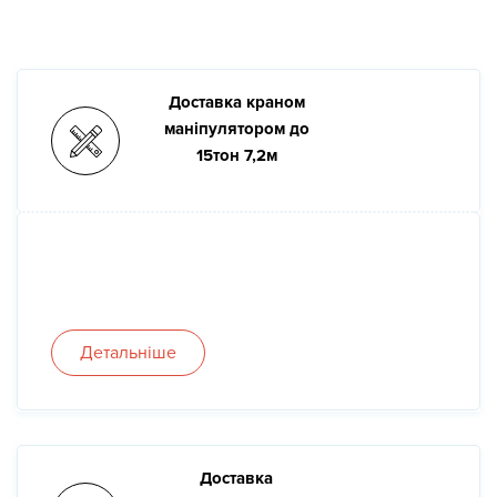
Новини
Доставка краном
Галерея
маніпулятором до
15тон 7,2м
Контакти
Прокат та послуги
Детальніше
Доставка