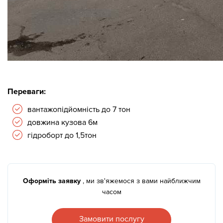
Переваги:
вантажопідйомність до 7 тон
довжина кузова 6м
гідроборт до 1,5тон
Оформіть заявку
, ми зв'яжемося з вами найближчим
часом
Замовити послугу