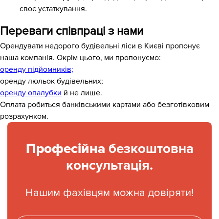
своє устаткування.
Переваги співпраці з нами
Орендувати недорого будівельні ліси в Києві пропонує
наша компанія. Окрім цього, ми пропонуємо:
оренду підйомників;
оренду люльок будівельних;
оренду опалубки
й не лише.
Оплата робиться банківськими картами або безготівковим
розрахунком.
Професійна
безкоштовна
консультація.
Нашим фахівцям можна довіряти!