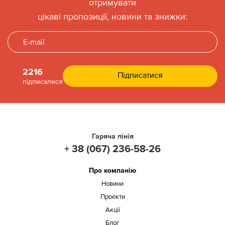
отримувати
цікаві пропозиції, новини та знижки:
2216
підписалися
Гаряча лінія
+ 38 (067) 236-58-26
Про компанію
Новини
Проекти
Акції
Блог