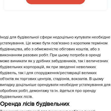
Іноді для будівельної сфери недоцільно купувати необхідне
устаткування. Це може бути пов'язано з коротким терміном
будівництва, або з обмеженістю обігових коштів, або з
виконанням разових робіт. При цьому потреба в оренді
може виникати як у дрібних забудовників, так і величезних
будівельних корпорацій, як при зведенні невеликих
будівель, так і для спорудження/реставрації великих
об'єктів як торгових центрів, стадіонів, вокзалів. В цьому
випадку доцільніше орендувати необхідне устаткування для
обробних робіт, демонтажу та ін. йдеться про оренду
будівельних лісів.
Оренда лісів будівельних