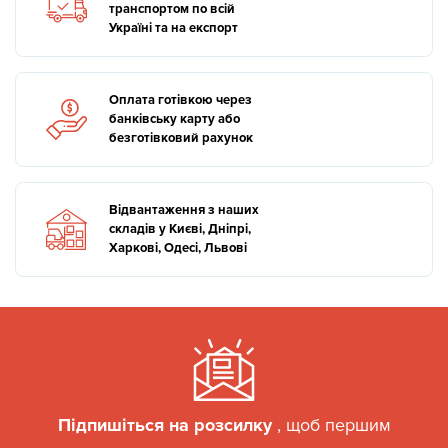
транспортом по всій
Україні та на експорт
Оплата готівкою через
банківську карту або
безготівковий рахунок
Відвантаження з наших
складів у Києві, Дніпрі,
Харкові, Одесі, Львові
Підпишіться на розсилку
, щоб першим