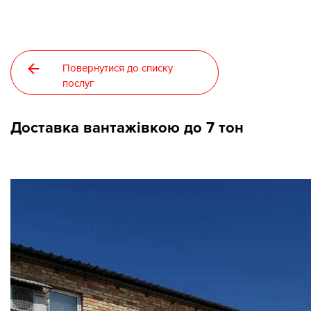
Новини
Повернутися до списку
Галерея
послуг
Контакти
Доставка вантажівкою до 7 тон
Прокат та послуги