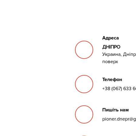
Адреса
ДНІПРО
Украина, Дніпро
поверх
Телефон
+38 (067) 633 6
Пишіть нам
pioner.dnepr@g