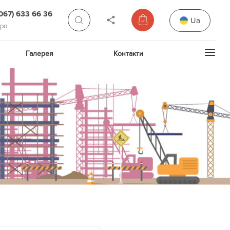
(067) 633 66 36
Ua
про
Галерея
Контакти