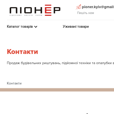
pioner.kyiv@gmai
Пишіть нам
Каталог товарів
Уживані товари
Контакти
Продаж будівельних риштувань, підйомної техніки та опалубки в 
Контакти