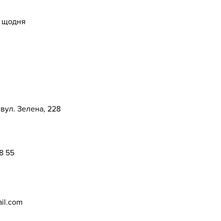
0 щодня
 вул. Зелена, 228
8 55
ail.com