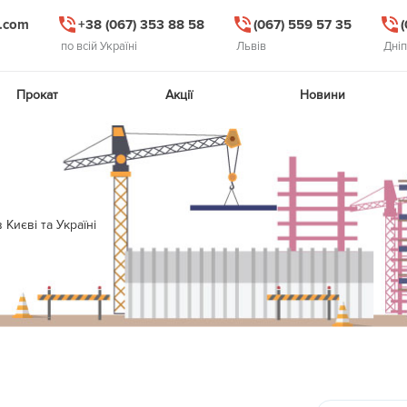
l.com
+38 (067) 353 88 58
(067) 559 57 35
по всій Україні
Львів
Дні
Прокат
Акції
Новини
Києві та Україні