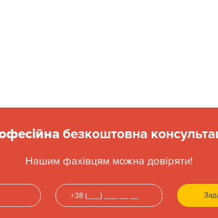
офесійна
безкоштовна консультац
Нашим фахівцям можна довіряти!
Зад