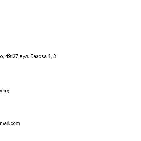
, 49127, вул. Базова 4, 3
6 36
mail.com