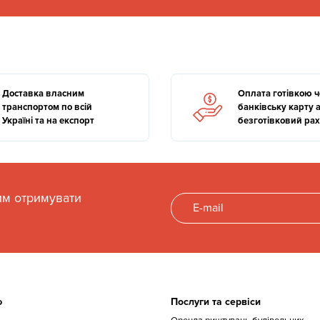
Доставка власним
Оплата готівкою 
транспортом по всій
банківську карту 
Україні та на експорт
безготівковий ра
им отримувати
ю
Послуги та сервіси