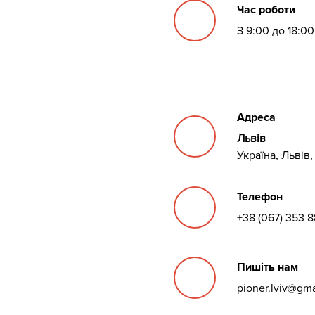
Час роботи
З 9:00 до 18:0
Адреса
Львів
Україна, Львів,
Телефон
+38 (067) 353 8
Пишіть нам
pioner.lviv@gm