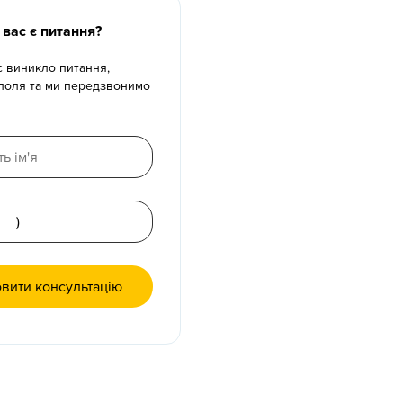
 вас є питання?
с виникло питання,
 поля та ми передзвонимо