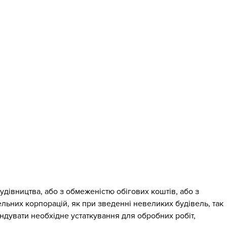
удівництва, або з обмеженістю обігових коштів, або з
ельних корпорацій, як при зведенні невеликих будівель, так
ендувати необхідне устаткування для обробних робіт,