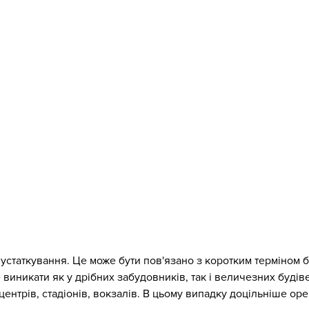
устаткування. Це може бути пов'язано з коротким терміном б
виникати як у дрібних забудовників, так і величезних будів
центрів, стадіонів, вокзалів. В цьому випадку доцільніше ор