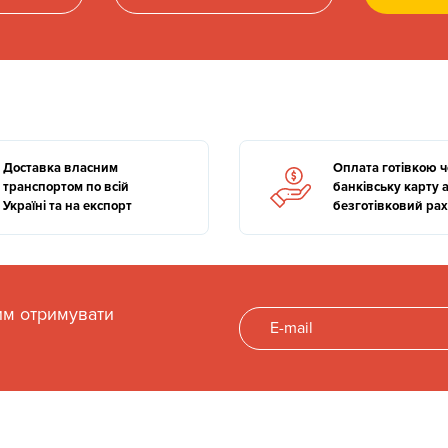
Доставка власним
Оплата готівкою 
транспортом по всій
банківську карту 
Україні та на експорт
безготівковий ра
им отримувати