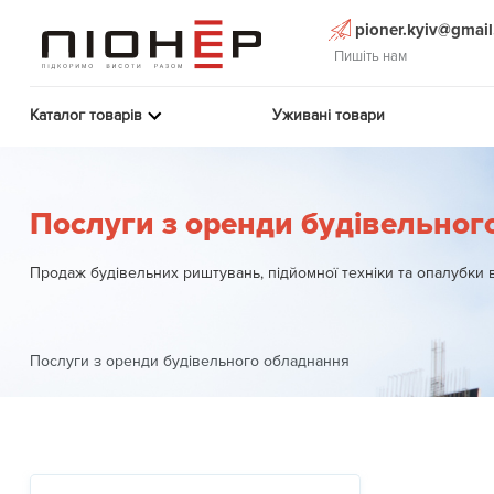
pioner.kyiv@gmai
Пишіть нам
Каталог товарів
Уживані товари
Послуги з оренди будівельног
Продаж будівельних риштувань, підйомної техніки та опалубки в 
Послуги з оренди будівельного обладнання