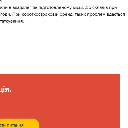
.
асти в заздалегідь підготовленому місці. До складів при
огоди. При короткостроковій оренді таких проблем вдасться
таткування.
ія.
ати питання