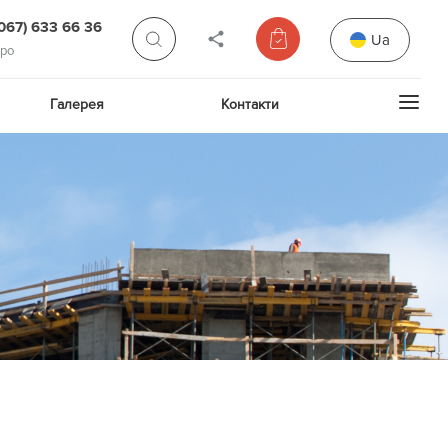
(067) 633 66 36
Ua
про
Галерея
Контакти