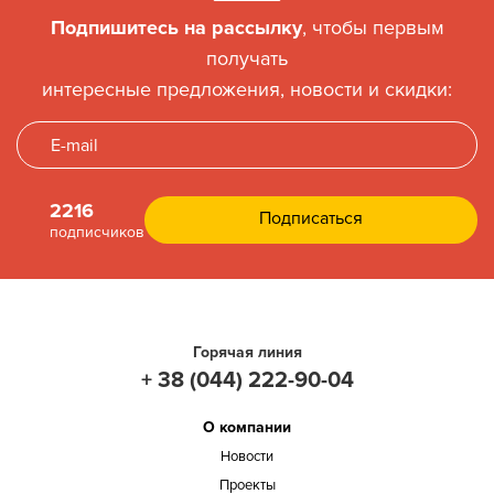
Подпишитесь на рассылку
, чтобы первым
получать
интересные предложения, новости и скидки:
2216
подписчиков
Горячая линия
+ 38 (044) 222-90-04
О компании
Новости
Проекты