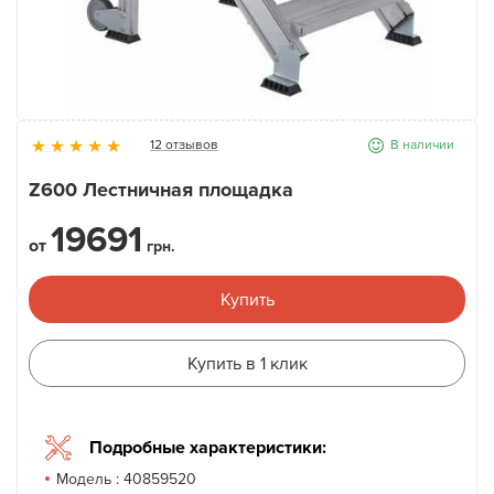
Новости
Галерея
12 отзывов
В наличии
Контакты
Z600 Лестничная площадка
19691
Прокат оборудования
от
грн.
Купить
Купить в 1 клик
Подробные характеристики:
Модель :
40859520