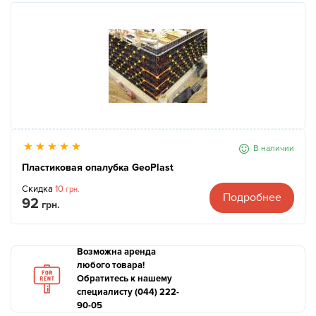
В наличии
Пластиковая опалубка GeoPlast
Скидка
10
грн.
Подробнее
92
грн.
Возможна аренда
любого товара!
Обратитесь к нашему
специалисту (044) 222-
90-05