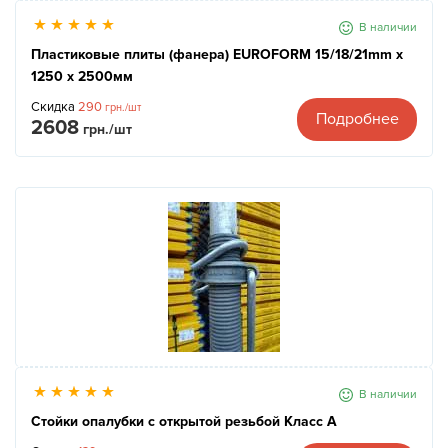
В наличии
Пластиковые плиты (фанера) EUROFORM 15/18/21mm x
1250 x 2500мм
Скидка
290
грн./шт
Подробнее
2608
грн./шт
В наличии
Стойки опалубки с открытой резьбой Класс А