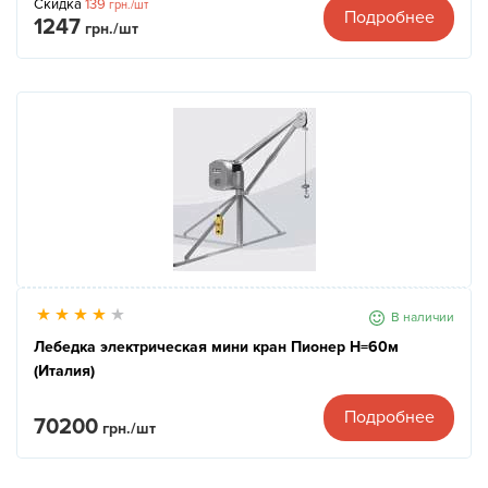
Скидка
139
грн./шт
Подробнее
1247
грн./шт
В наличии
Лебедка электрическая мини кран Пионер Н=60м
(Италия)
Подробнее
70200
грн./шт