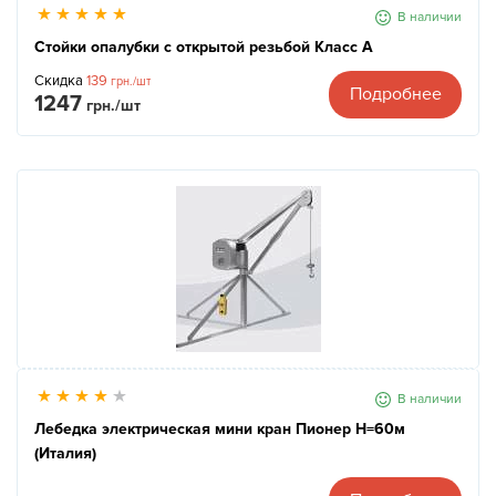
В наличии
Стойки опалубки с открытой резьбой Класс А
Скидка
139
грн./шт
Подробнее
1247
грн./шт
В наличии
Лебедка электрическая мини кран Пионер Н=60м
(Италия)