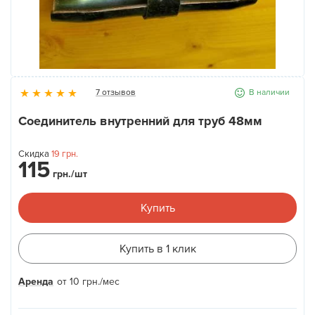
Новости
Галерея
7 отзывов
В наличии
Контакты
Соединитель внутренний для труб 48мм
Прокат оборудования
Скидка
19
грн.
115
грн./шт
Купить
Купить в 1 клик
Аренда
от
10
грн.
/мес