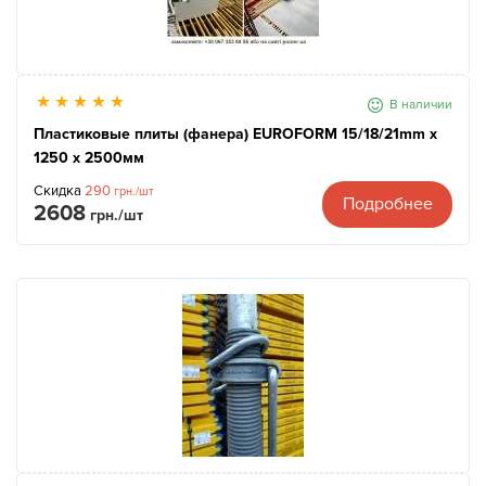
В наличии
Пластиковые плиты (фанера) EUROFORM 15/18/21mm x
1250 x 2500мм
Скидка
290
грн./шт
Подробнее
2608
грн./шт