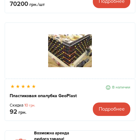
Подробнее
70200
грн./шт
В наличии
Пластиковая опалубка GeoPlast
Скидка
10
грн.
Подробнее
92
грн.
Возможна аренда
любого товара!