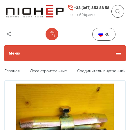
+38 (067) 353 88 58
по всей Украине
Ru
Меню
Главная
Леса строительные
Соединитель внутренний д
Каталог товаров
Каталог Б/У товаров
Прокат и услуги
Акции