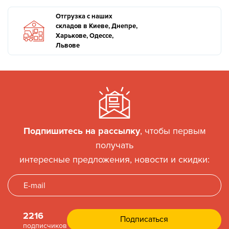
Отгрузка с наших
складов в Киеве, Днепре,
Харькове, Одессе,
Львове
Подпишитесь на рассылку
, чтобы первым
получать
интересные предложения, новости и скидки:
2216
подписчиков