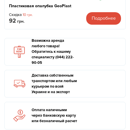
Пластиковая опалубка GeoPlast
Скидка
10
грн.
Подробнее
92
грн.
Возможна аренда
любого товара!
Обратитесь к нашему
специалисту (044) 222-
90-05
Доставка собственным
транспортом или любым
курьером по всей
Украине и на экспорт
Оплата наличными
через банковскую карту
или безналичный расчет