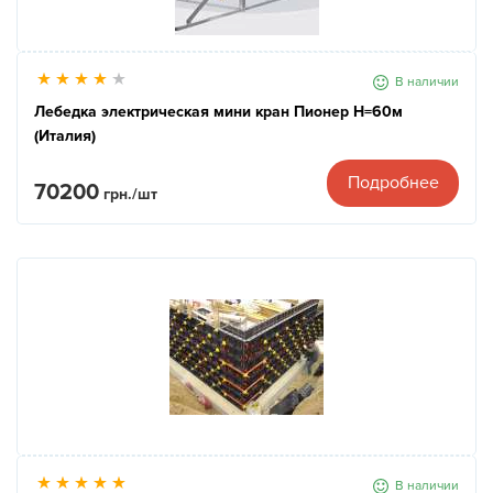
В наличии
Лебедка электрическая мини кран Пионер Н=60м
(Италия)
Подробнее
70200
грн./шт
В наличии