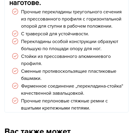
наготове.
Прочные перекладины треугольного сечения
из прессованного профиля с горизонтальной
опорой для ступни в рабочем положении.
С траверсой для устойчивости.
Перекладины особой конструкции образуют
большую по площади опору для ног.
Стойки из прессованного алюминиевого
профиля.
Сменные противоскользящие пластиковые
башмаки.
Фирменное соединение „перекладина-стойка“
качественной завальцовкой.
Прочные перлоновые стяжные ремни с
вшитыми крепежными петлями.
Вас также может