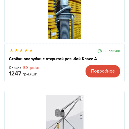
В наличии
Стойки опалубки с открытой резьбой Класс А
Скидка
139
грн./шт
Подробнее
1247
грн./шт