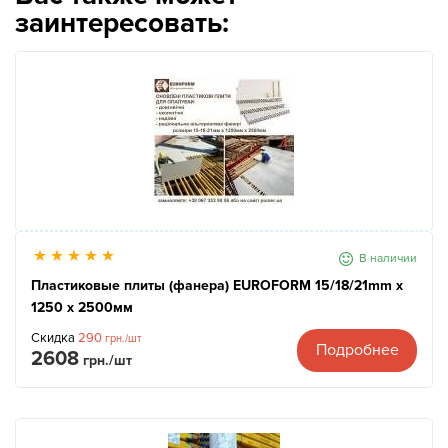
заинтересовать:
В наличии
Пластиковые плиты (фанера) EUROFORM 15/18/21mm x
1250 x 2500мм
Скидка
290
грн./шт
Подробнее
2608
грн./шт