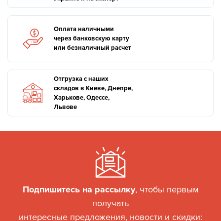
Оплата наличными
через банковскую карту
или безналичный расчет
Отгрузка с наших
складов в Киеве, Днепре,
Харькове, Одессе,
Львове
Подпишитесь на рассылку
, чтобы первым
получать
интересные предложения, новости и скидки: