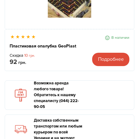
В наличии
Пластиковая опалубка GeoPlast
Скидка
10
грн.
Подробнее
92
грн.
Возможна аренда
любого товара!
Обратитесь к нашему
специалисту (044) 222-
90-05
Доставка собственным
транспортом или любым
курьером по всей
Украине и на экспорт