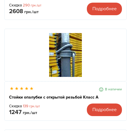
Скидка
290
грн./шт
Подробнее
2608
грн./шт
В наличии
Стойки опалубки с открытой резьбой Класс А
Скидка
139
грн./шт
Подробнее
1247
грн./шт