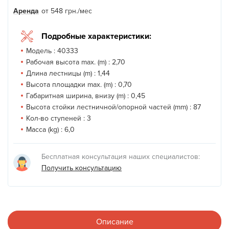
Аренда
от
548
грн.
/мес
Подробные характеристики:
Модель :
40333
Рабочая высота max. (m) :
2,70
Длина лестницы (m) :
1,44
Высота площадки max. (m) :
0,70
Габаритная ширина, внизу (m) :
0,45
Высота стойки лестничной/опорной частей (mm) :
87
Кол-во ступеней :
3
Масса (kg) :
6,0
Бесплатная консультация наших специалистов:
Получить консультацию
Описание