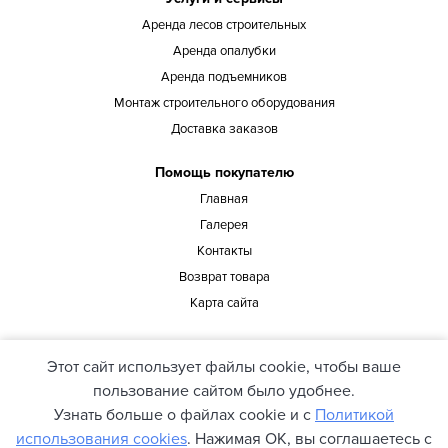
Аренда лесов строительных
Аренда опалубки
Аренда подъемников
Монтаж строительного оборудования
Доставка заказов
Помощь покупателю
Главная
Галерея
Контакты
Возврат товара
Карта сайта
Наш адрес
Этот сайт использует файлы cookie, чтобы ваше
офис 8-9, ул. Василия Тютюнника 40, Киев, Украина
пользование сайтом было удобнее.
Узнать больше о файлах cookie и с
Политикой
использования cookies
. Нажимая ОК, вы соглашаетесь с