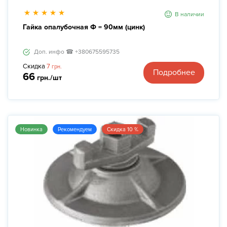
В наличии
Гайка опалубочная Ф = 90мм (цинк)
Доп. инфо ☎ +380675595735
Скидка
7
грн.
Подробнее
66
грн./шт
Новинка
Рекомендуем
Скидка 10 %