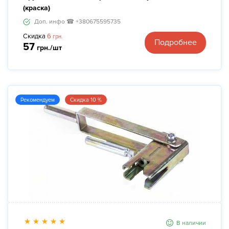
(краска)
Доп. инфо ☎ +380675595735
Скидка
6
грн.
Подробнее
57
грн./шт
Рекомендуем
Скидка 10 %
В наличии