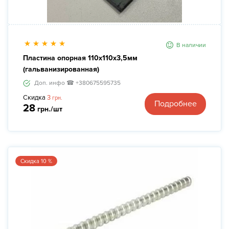
В наличии
Пластина опорная 110х110х3,5мм
(гальванизированная)
Доп. инфо ☎ +380675595735
Скидка
3
грн.
Подробнее
28
грн./шт
Скидка 10 %