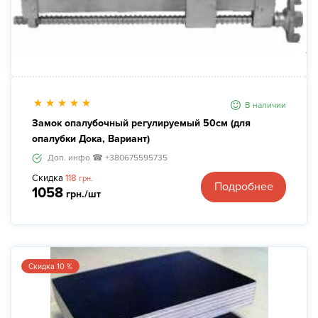
В наличии
Замок опалубочный регулируемый 50см (для
опалубки Дока, Вариант)
Доп. инфо ☎ +380675595735
Скидка
118
грн.
Подробнее
1058
грн./шт
Скидка 10 %