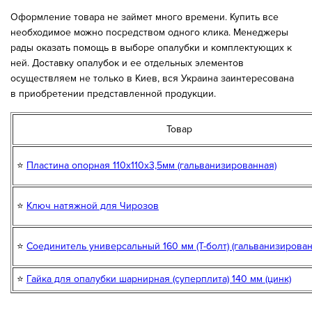
Оформление товара не займет много времени. Купить все
необходимое можно посредством одного клика. Менеджеры
рады оказать помощь в выборе опалубки и комплектующих к
ней. Доставку опалубок и ее отдельных элементов
осуществляем не только в Киев, вся Украина заинтересована
в приобретении представленной продукции.
Товар
⭐
Пластина опорная 110х110х3,5мм (гальванизированная)
⭐
Ключ натяжной для Чирозов
⭐
Соединитель универсальный 160 мм (Т-болт) (гальванизирова
⭐
Гайка для опалубки шарнирная (суперплита) 140 мм (цинк)