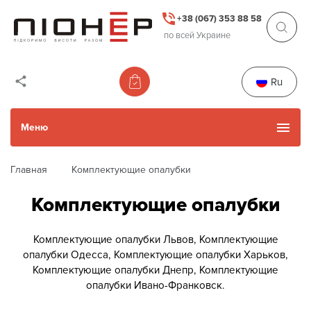
+38 (067) 353 88 58
по всей Украине
Ru
Меню
Главная
Комплектующие опалубки
Каталог товаров
Комплектующие опалубки
Каталог Б/У товаров
Комплектующие опалубки Львов,
Комплектующие
опалубки Одесса,
Комплектующие опалубки Харьков,
Прокат и услуги
Комплектующие опалубки Днепр,
Комплектующие
опалубки Ивано-Франковск.
Акции