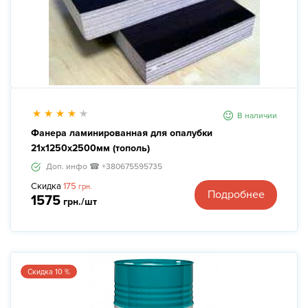
В наличии
Фанера ламинированная для опалубки
21х1250х2500мм (тополь)
Доп. инфо ☎ +380675595735
Скидка
175
грн.
Подробнее
1575
грн./шт
Скидка 10 %