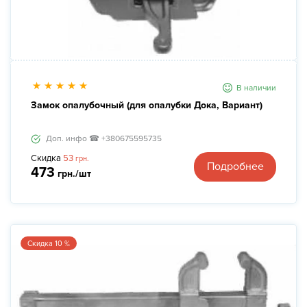
В наличии
Замок опалубочный (для опалубки Дока, Вариант)
Доп. инфо ☎ +380675595735
Скидка
53
грн.
Подробнее
473
грн./шт
Скидка 10 %