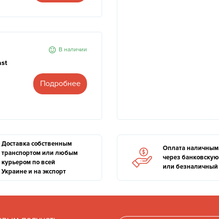
В наличии
ast
Подробнее
Доставка собственным
Оплата наличным
транспортом или любым
через банковскую
курьером по всей
или безналичный 
Украине и на экспорт