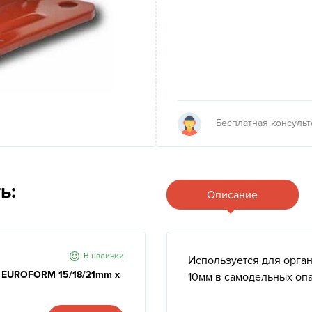
Бесплатная консуль
ь:
Описание
В наличии
Используется для орга
) EUROFORM 15/18/21mm x
10мм в самодельных оп