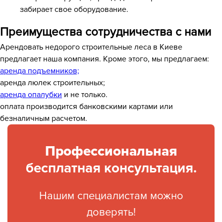
забирает свое оборудование.
Преимущества сотрудничества с нами
Арендовать недорого строительные леса в Киеве
предлагает наша компания. Кроме этого, мы предлагаем:
аренда подъемников;
аренда люлек строительных;
аренда опалубки
и не только.
оплата производится банковскими картами или
безналичным расчетом.
Профессиональная
бесплатная консультация.
Нашим специалистам можно
доверять!