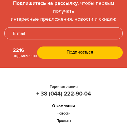
Подпишитесь на рассылку
, чтобы первым
получать
интересные предложения, новости и скидки:
2216
подписчиков
Горячая линия
+ 38 (044) 222-90-04
О компании
Новости
Проекты