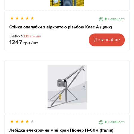
В наявності
Стійки опалубки з відкритою різьбою Клас А (цинк)
Знижка
139
грн./шт
Детальніше
1247
грн./шт
В наявності
Лебідка електрична міні кран Піонер Н=60м (Італія)