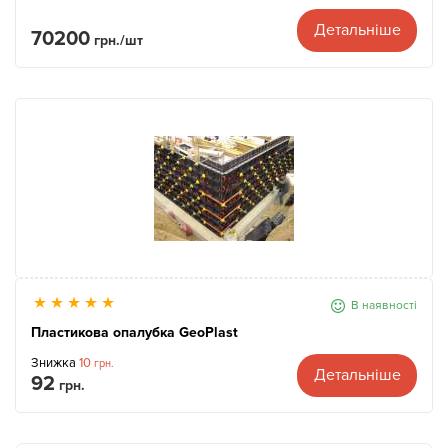
Детальніше
70200
грн./шт
В наявності
Пластикова опалубка GeoPlast
Знижка
10
грн.
Детальніше
92
грн.