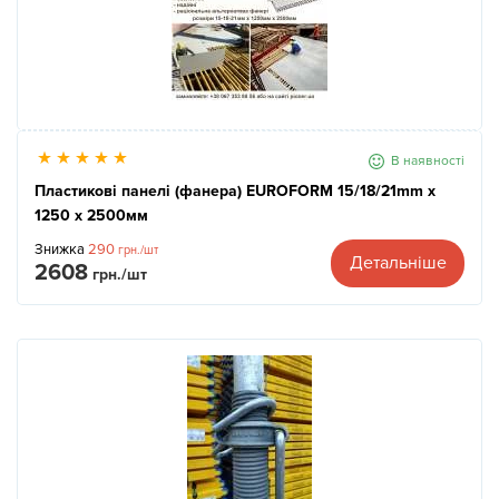
В наявності
Пластикові панелі (фанера) EUROFORM 15/18/21mm x
1250 x 2500мм
Знижка
290
грн./шт
Детальніше
2608
грн./шт