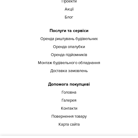
Проекти
Акції
Блог
Послуги та сервіси
Оренда риштувань будівельних
Оренда опалубки
Оренда підйомників
Монтаж будівельного обладнання
Доставка замовлень
Допомога покупцеві
Головна
Галерея
Контакти
Повернення товару
Карта сайта
Наша адреса