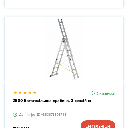
В наявності
Z500 Багатоцільова драбина, 3-секційна
Доп. інфо ☎ +380675595735
Детальніше