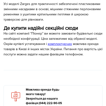
Усі моделі Zarges для практичності забезпечені пластиковими
змінними насадками в основі, міцними стяжними перлоновими
ременями з ушитими кріпильними петлями й широкою
траверсою для рівноваги.
Де купити надійні секційні сходи
На сайті компанії “Піонер” ви можете замовити будівельні сходи
необхідної конфігурації. Ціна залежатиме від обраної моделі.
Окрім купівлі устаткування і
комплектуючих
можлива оренда
товарів в Києві й інших містах України. Питання про вартість цієї
послуги можна задати нашим фахівцям телефоном.
Можлива оренда будь-
якого товару!
Зверніться до нашого
фахівця (044) 222-90-05