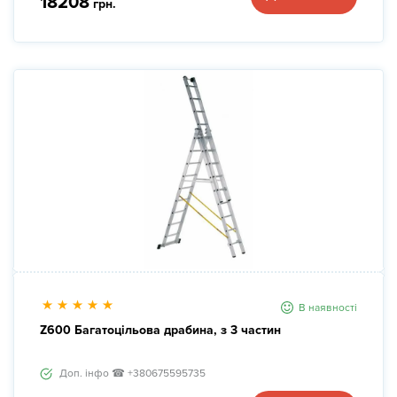
18208
грн.
В наявності
Z600 Багатоцільова драбина, з 3 частин
Доп. інфо ☎ +380675595735