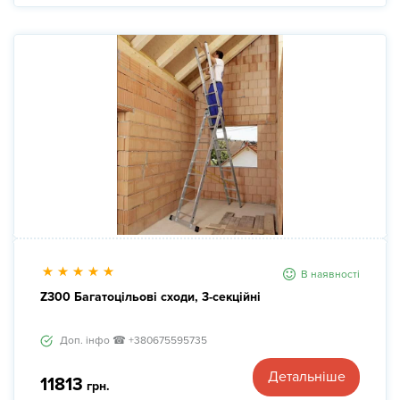
В наявності
Z300 Багатоцільові сходи, 3-секційні
Доп. інфо ☎ +380675595735
Детальніше
11813
грн.