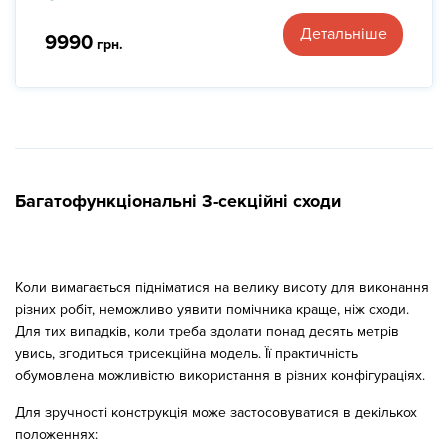
Детальніше
9990
грн.
Багатофункціональні 3-секційні сходи
Коли вимагається підніматися на велику висоту для виконання
різних робіт, неможливо уявити помічника краще, ніж сходи.
Для тих випадків, коли треба здолати понад десять метрів
увись, згодиться трисекційна модель. Її практичність
обумовлена можливістю використання в різних конфігураціях.
Для зручності конструкція може застосовуватися в декількох
положеннях: