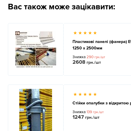
Вас також може зацікавити:
Пластикові панелі (фанера)
1250 x 2500мм
Знижка
290
грн./шт
2608
грн./шт
Стійки опалубки з відкритою 
Знижка
139
грн./шт
1247
грн./шт