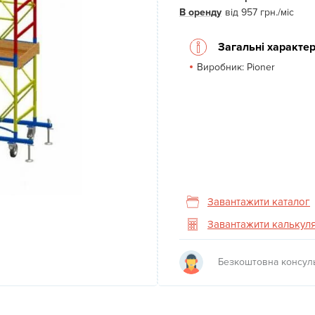
В оренду
від
957
грн.
/міс
Загальні характер
Next
Виробник:
Pioner
Завантажити каталог
Завантажити калькул
Безкоштовна консуль