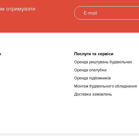
им отримувати
ю
Послуги та сервіси
Оренда риштувань будівельних
Оренда опалубки
Оренда підйомників
Монтаж будівельного обладнання
Доставка замовлень