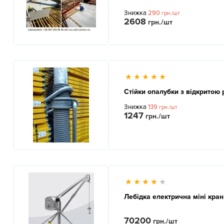
Знижка
290
грн./шт
2608
грн./шт
Стійки опалубки з відкритою 
Знижка
139
грн./шт
1247
грн./шт
Лебідка електрична міні кран
70200
грн./шт