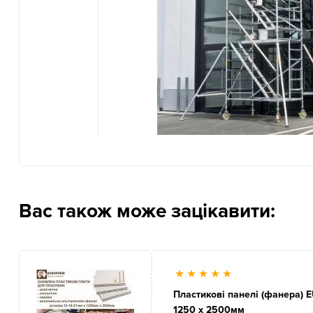
Вас також може зацікавити:
Пластикові панелі (фанера)
1250 x 2500мм