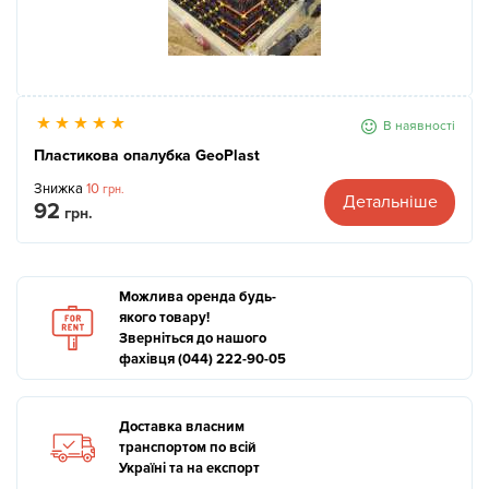
В наявності
Пластикова опалубка GeoPlast
Знижка
10
грн.
Детальніше
92
грн.
Можлива оренда будь-
якого товару!
Зверніться до нашого
фахівця (044) 222-90-05
Доставка власним
транспортом по всій
Україні та на експорт