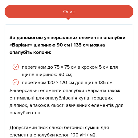
Опис
За допомогою універсальних елементів опалубки
«Варіант» шириною 90 см і 135 см можна
опалубіть колони:
перетином до 75 × 75 см з кроком 5 см для
щитів шириною 90 см;
перетином 120 × 120 см для щитів 135 см.
Універсальні елементи опалубки «Варіант» також
оптимальні для опалубліванія кутів, торцевих
ділянок, а також в якості звичайних елементів для
опалубки стін.
Допустимий тиск свіжої бетонної суміші для
елементів опалубки колон 100 кН / м2.