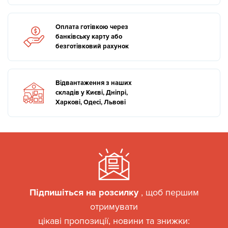
Оплата готівкою через
банківську карту або
безготівковий рахунок
Відвантаження з наших
складів у Києві, Дніпрі,
Харкові, Одесі, Львові
Підпишіться на розсилку
, щоб першим
отримувати
цікаві пропозиції, новини та знижки: