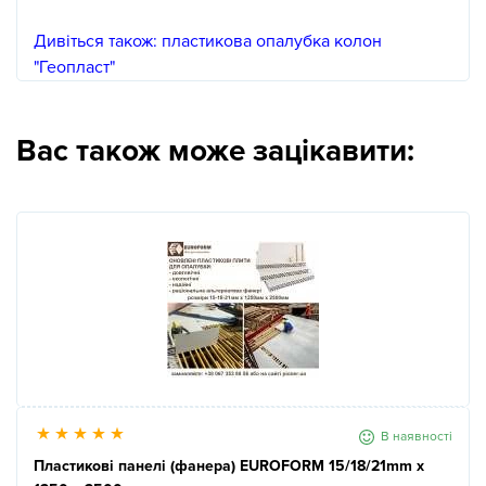
Дивіться також: пластикова опалубка колон
"Геопласт"
Вас також може зацікавити:
В наявності
Пластикові панелі (фанера) EUROFORM 15/18/21mm x