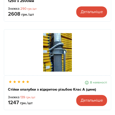
1250 x 2500мм
Знижка
290
грн./шт
Детальніше
2608
грн./шт
В наявності
Стійки опалубки з відкритою різьбою Клас А (цинк)
Знижка
139
грн./шт
Детальніше
1247
грн./шт