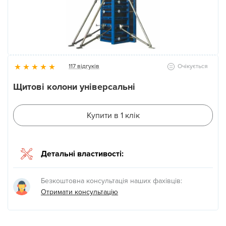
Новини
Галерея
117 відгуків
Очікується
Контакти
Щитові колони універсальні
Прокат та послуги
Купити в 1 клік
Детальні властивості:
Безкоштовна консультація наших фахівців:
Отримати консультацію