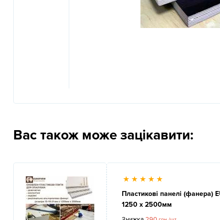
Previous
Вас також може зацікавити:
Пластикові панелі (фанера)
1250 x 2500мм
Знижка
290
грн./шт