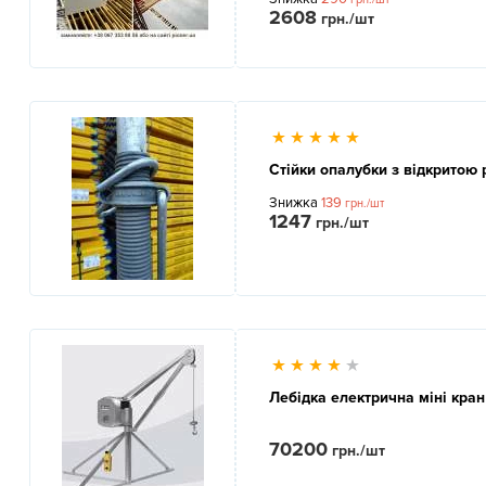
2608
грн./шт
Стійки опалубки з відкритою 
Знижка
139
грн./шт
1247
грн./шт
Лебідка електрична міні кран
70200
грн./шт