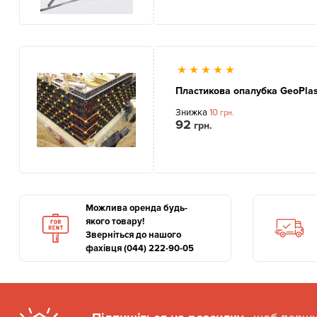
Пластикова опалубка GeoPlas
Знижка
10
грн.
92
грн.
Можлива оренда будь-
якого товару!
Зверніться до нашого
фахівця (044) 222-90-05