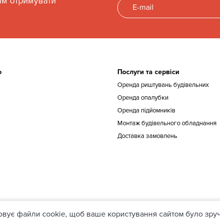
им отримувати
ю
Послуги та сервіси
Оренда риштувань будівельних
Оренда опалубки
Оренда підйомників
Монтаж будівельного обладнання
Доставка замовлень
овує файли cookie, щоб ваше користування сайтом було зру