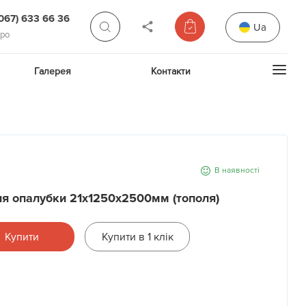
(067) 633 66 36
Ua
про
Галерея
Контакти
В наявності
я опалубки 21х1250х2500мм (тополя)
Купити
Купити в 1 клік