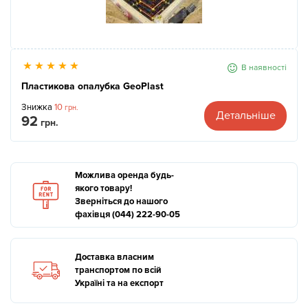
В наявності
Пластикова опалубка GeoPlast
Знижка
10
грн.
Детальніше
92
грн.
Можлива оренда будь-
якого товару!
Зверніться до нашого
фахівця (044) 222-90-05
Доставка власним
транспортом по всій
Україні та на експорт