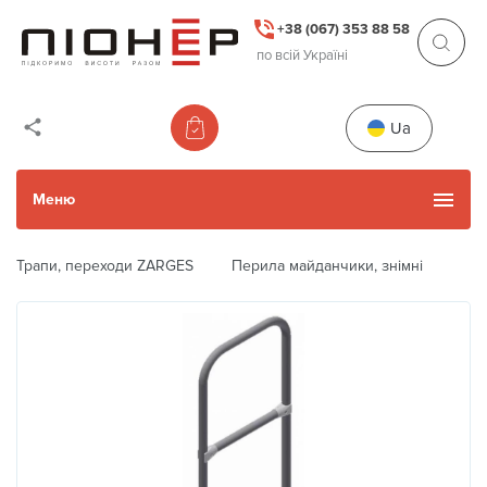
+38 (067) 353 88 58
по всій Україні
Ua
Меню
Трапи, переходи ZARGES
Перила майданчики, знімні
Каталог товарів
Уживані товари
Прокат
Акції