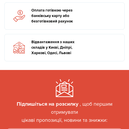
Оплата готівкою через
банківську карту або
безготівковий рахунок
Відвантаження з наших
складів у Києві, Дніпрі,
Харкові, Одесі, Львові
Підпишіться на розсилку
, щоб першим
отримувати
цікаві пропозиції, новини та знижки: