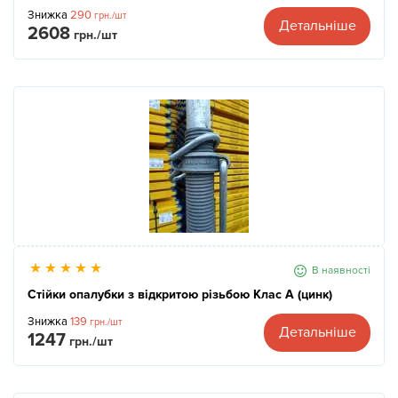
Знижка
290
грн./шт
Детальніше
2608
грн./шт
В наявності
Стійки опалубки з відкритою різьбою Клас А (цинк)
Знижка
139
грн./шт
Детальніше
1247
грн./шт