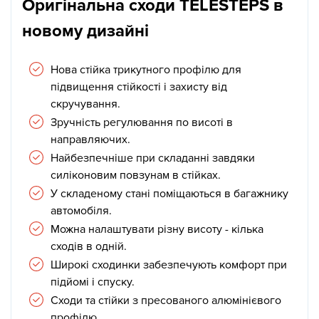
Оригінальна сходи TELESTEPS в
новому дизайні
Нова стійка трикутного профілю для
підвищення стійкості і захисту від
скручування.
Зручність регулювання по висоті в
направляючих.
Найбезпечніше при складанні завдяки
силіконовим повзунам в стійках.
У складеному стані поміщаються в багажнику
автомобіля.
Можна налаштувати різну висоту - кілька
сходів в одній.
Широкі сходинки забезпечують комфорт при
підйомі і спуску.
Сходи та стійки з пресованого алюмінієвого
профілю.