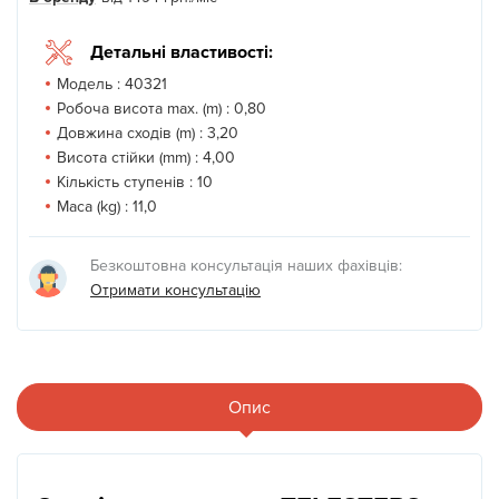
Детальні властивості:
Модель :
40321
Робоча висота max. (m) :
0,80
Довжина сходів (m) :
3,20
Висота стійки (mm) :
4,00
Кількість ступенів :
10
Маса (kg) :
11,0
Безкоштовна консультація наших фахівців:
Отримати консультацію
Опис