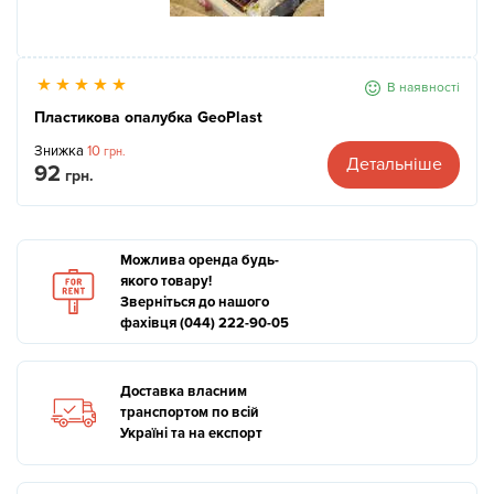
В наявності
Пластикова опалубка GeoPlast
Знижка
10
грн.
Детальніше
92
грн.
Можлива оренда будь-
якого товару!
Зверніться до нашого
фахівця (044) 222-90-05
Доставка власним
транспортом по всій
Україні та на експорт