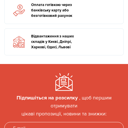
Оплата готівкою через
банківську карту або
безготівковий рахунок
Відвантаження з наших
складів у Києві, Дніпрі,
Харкові, Одесі, Львові
Підпишіться на розсилку
, щоб першим
отримувати
цікаві пропозиції, новини та знижки: