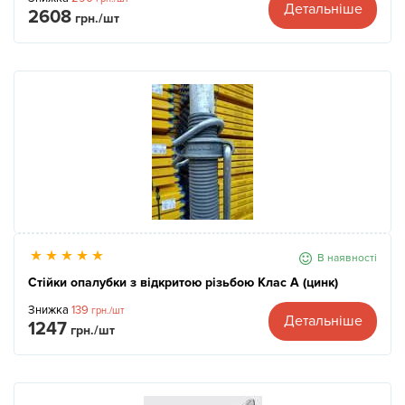
Детальніше
2608
грн./шт
В наявності
Стійки опалубки з відкритою різьбою Клас А (цинк)
Знижка
139
грн./шт
Детальніше
1247
грн./шт