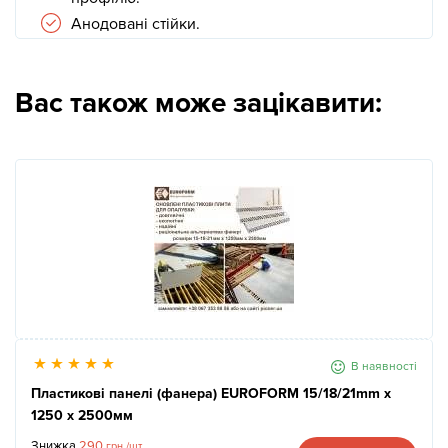
Анодовані стійки.
Вас також може зацікавити:
В наявності
Пластикові панелі (фанера) EUROFORM 15/18/21mm x
1250 x 2500мм
Знижка
290
грн./шт