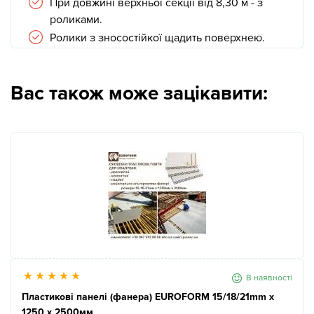
При довжині верхньої секції від 8,30 м - з
роликами.
Ролики з зносостійкої щадить поверхнею.
Вас також може зацікавити:
В наявності
Пластикові панелі (фанера) EUROFORM 15/18/21mm x
1250 x 2500мм