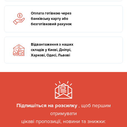
Оплата готівкою через
банківську карту або
безготівковий рахунок
Відвантаження з наших
складів у Києві, Дніпрі,
Харкові, Одесі, Львові
Підпишіться на розсилку
, щоб першим
отримувати
цікаві пропозиції, новини та знижки: