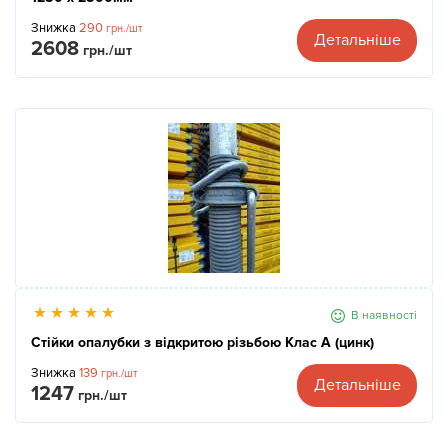
Знижка
290
грн./шт
Детальніше
2608
грн./шт
В наявності
Стійки опалубки з відкритою різьбою Клас А (цинк)
Знижка
139
грн./шт
Детальніше
1247
грн./шт