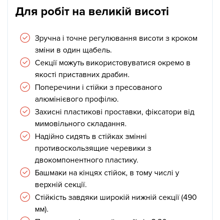
Для робіт на великій висоті
Зручна і точне регулювання висоти з кроком
зміни в один щабель.
Секції можуть використовуватися окремо в
якості приставних драбин.
Поперечини і стійки з пресованого
алюмінієвого профілю.
Захисні пластикові проставки, фіксатори від
мимовільного складання.
Надійно сидять в стійках змінні
противоскользящие черевики з
двокомпонентного пластику.
Башмаки на кінцях стійок, в тому числі у
верхній секції.
Стійкість завдяки широкій нижній секції (490
мм).