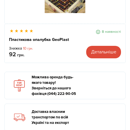
В наявності
Пластикова опалубка GeoPlast
Знижка
10
грн.
Детальніше
92
грн.
Можлива оренда будь-
якого товару!
Зверніться до нашого
фахівця (044) 222-90-05
Доставка власним
транспортом по всій
Україні та на експорт