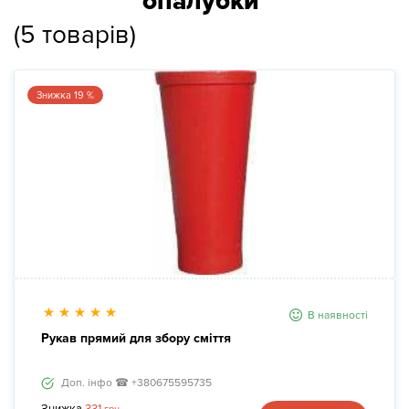
опалубки
(
5
товарів
)
Новини
Галерея
Знижка 19 %
Контакти
Прокат та послуги
В наявності
Рукав прямий для збору сміття
Доп. інфо ☎ +380675595735