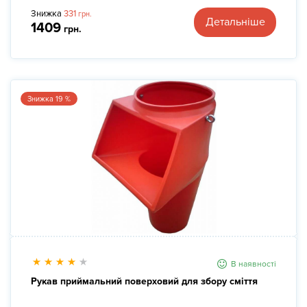
Знижка
331
грн.
Детальніше
1409
грн.
Знижка 19 %
В наявності
Рукав приймальний поверховий для збору сміття