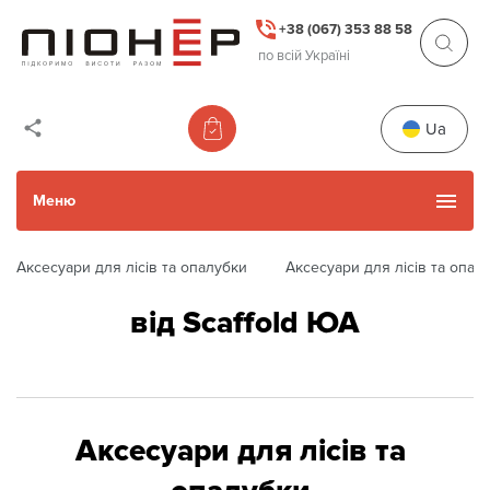
+38 (067) 353 88 58
по всій Україні
Ua
Меню
Аксесуари для лісів та опалубки
Аксесуари для лісів та опал
Каталог товарів
від Scaffold ЮА
Уживані товари
Прокат
Аксесуари для лісів та
Акції