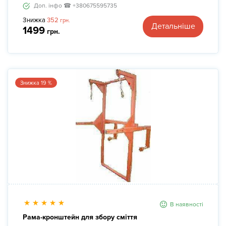
Доп. інфо ☎ +380675595735
Знижка
352
грн.
Детальніше
1499
грн.
Знижка 19 %
В наявності
Рама-кронштейн для збору сміття