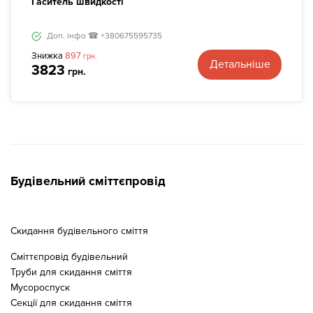
Гаситель швидкості
Доп. інфо ☎ +380675595735
Знижка
897
грн.
Детальніше
3823
грн.
Будівельний сміттєпровід
Скидання будівельного сміття
Сміттєпровід будівельний
Труби для скидання сміття
Мусороспуск
Секції для скидання сміття