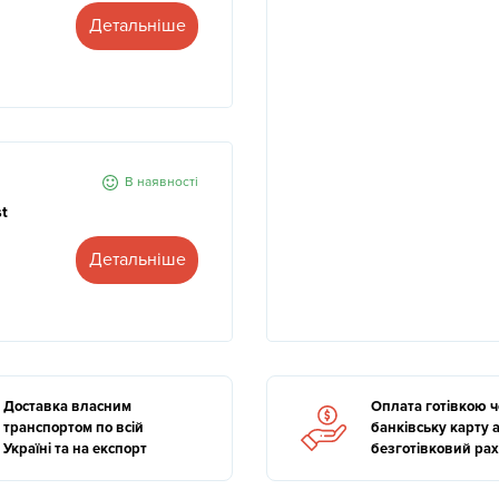
Детальніше
В наявності
t
Детальніше
Доставка власним
Оплата готівкою 
транспортом по всій
банківську карту 
Україні та на експорт
безготівковий ра