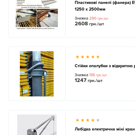
Пластикові панелі (фанера)
1250 x 2500мм
Знижка
290
грн./шт
2608
грн./шт
Стійки опалубки з відкритою 
Знижка
139
грн./шт
1247
грн./шт
Лебідка електрична міні кран