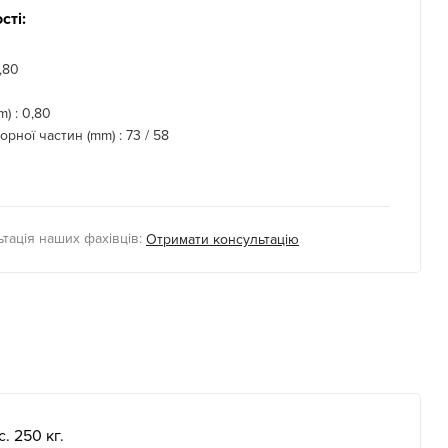
сті:
,80
) :
0,80
орної частин (mm) :
73 / 58
тація наших фахівців:
Отримати консультацію
. 250 кг.