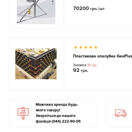
70200
грн./шт
Пластикова опалубка GeoPlas
Знижка
10
грн.
92
грн.
Можлива оренда будь-
якого товару!
Зверніться до нашого
фахівця (044) 222-90-05