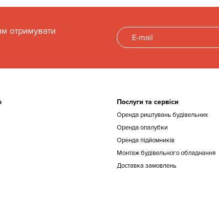
им отримувати
ю
Послуги та сервіси
Оренда риштувань будівельних
Оренда опалубки
Оренда підйомників
Монтаж будівельного обладнання
Доставка замовлень