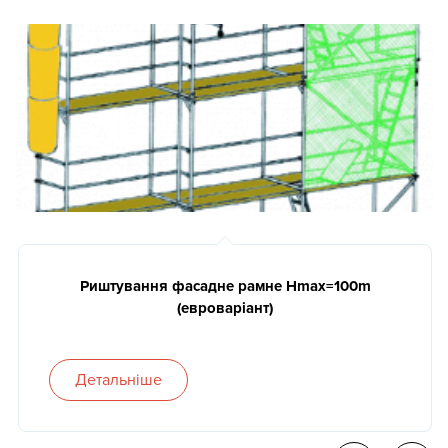
Риштування фасадне рамне Нmax=100m
(евроваріант)
Детальніше