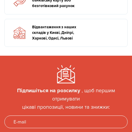
банківську карту або
безготівковий рахунок
Відвантаження з наших
складів у Києві, Дніпрі,
Харкові, Одесі, Львові
Підпишіться на розсилку
, щоб першим
отримувати
цікаві пропозиції, новини та знижки: