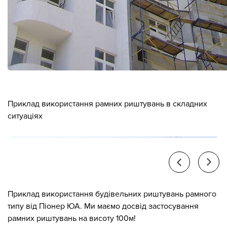
Приклад використання рамних риштувань в складних
ситуаціях
Приклад використання будівельних риштувань рамного
типу від Піонер ЮА. Ми маємо досвід застосування
рамних риштувань на висоту 100м!