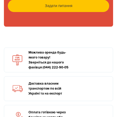
Задати питання
Можлива оренда будь-
якого товару!
Зверніться до нашого
фахівця (044) 222-90-05
Доставка власним
транспортом по всій
Україні та на експорт
Оплата готівкою через