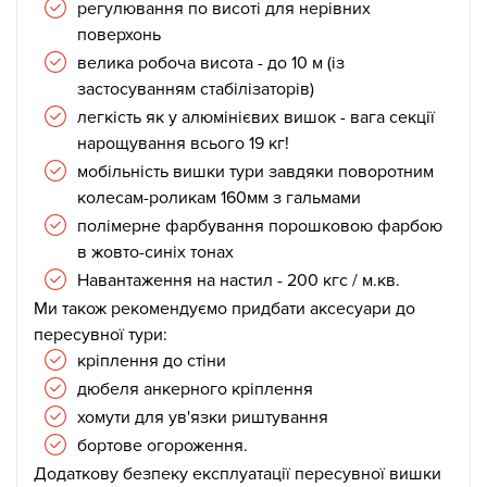
регулювання по висоті для нерівних
поверхонь
велика робоча висота - до 10 м (із
застосуванням стабілізаторів)
легкість як у алюмінієвих вишок - вага секції
нарощування всього 19 кг!
мобільність вишки тури завдяки поворотним
колесам-роликам 160мм з гальмами
полімерне фарбування порошковою фарбою
в жовто-синіх тонах
Навантаження на настил - 200 кгс / м.кв.
Ми також рекомендуємо придбати аксесуари до
пересувної тури:
кріплення до стіни
дюбеля анкерного кріплення
хомути для ув'язки риштування
бортове огороження.
Додаткову безпеку експлуатації пересувної вишки