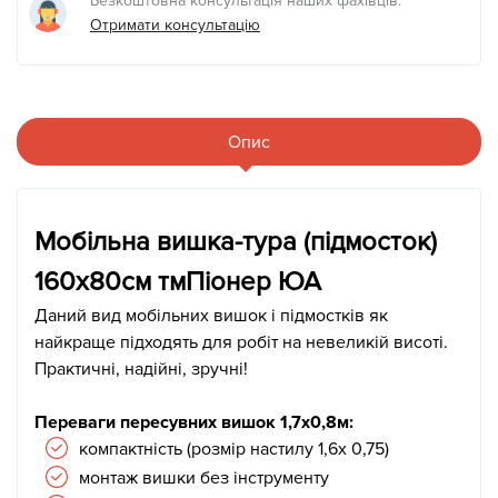
Безкоштовна консультація наших фахівців:
Отримати консультацію
Опис
Мобільна вишка-тура (підмосток)
160х80см тмПіонер ЮА
Даний вид мобільних вишок і підмостків як
найкраще підходять для робіт на невеликій висоті.
Практичні, надійні, зручні!
Переваги пересувних вишок 1,7х0,8м:
компактність (розмір настилу 1,6х 0,75)
монтаж вишки без інструменту