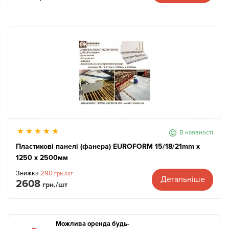
В наявності
Пластикові панелі (фанера) EUROFORM 15/18/21mm x
1250 x 2500мм
Знижка
290
грн./шт
Детальніше
2608
грн./шт
Можлива оренда будь-