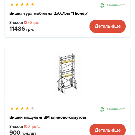
В наявності
Вишка-тура мобільна 2х0,75м "Піонер"
Знижка
1276
грн.
Детальніше
11486
грн.
В наявності
Вишки модульні ВМ клиново-хомутові
Знижка
100
грн./шт
Детальніше
900
грн./шт