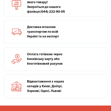
якого товару!
Зверніться до нашого
фахівця (044) 222-90-05
Доставка власним
транспортом по всій
Україні та на експорт
Оплата готівкою через
банківську карту або
безготівковий рахунок
Відвантаження з наших
складів у Києві, Дніпрі,
Харкові, Одесі, Львові