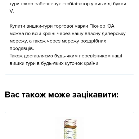
тури також забезпечує стабілізатор у вигляді букви
V.
Купити вишки-тури торгової марки Піонер ЮА
можна по всій країні через нашу власну дилерську
мережу, а також через мережу роздрібних
продавців.
Також доставляємо будь-яким перевізником наші
вишки тури в будь-яких куточок країни.
Вас також може зацікавити: