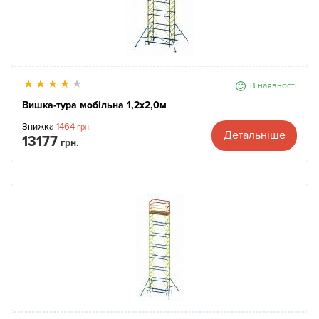
В наявності
Вишка-тура мобільна 1,2х2,0м
Знижка
1464
грн.
Детальніше
13177
грн.